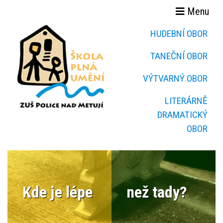
Menu
HUDEBNÍ OBOR
TANEČNÍ OBOR
VÝTVARNÝ OBOR
LITERÁRNĚ
DRAMATICKÝ
OBOR
Kde je lépe
než tady?