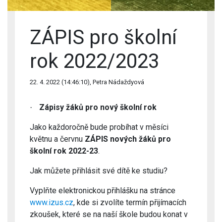
ZÁPIS pro školní
rok 2022/2023
22. 4. 2022 (14:46:10), Petra Nádaždyová
Zápisy žáků pro nový školní rok
·
Jako každoročně bude probíhat v měsíci
květnu a červnu
ZÁPIS
nových žáků pro
školní rok 2022-23
.
Jak můžete přihlásit své dítě ke studiu?
Vyplňte elektronickou přihlášku na stránce
www.izus.cz
, kde si zvolíte termín přijímacích
zkoušek, které se na naší škole budou konat v