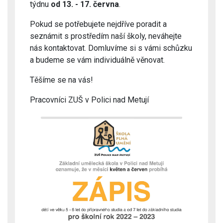
týdnu
od 13. - 17. června
.
Pokud se potřebujete nejdříve poradit a
seznámit s prostředím naší školy, neváhejte
nás kontaktovat. Domluvíme si s vámi schůzku
a budeme se vám individuálně věnovat.
Těšíme se na vás!
Pracovníci ZUŠ v Polici nad Metují