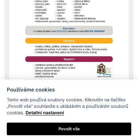
Používáme cookies
Tento web používá soubory cookies. Kliknutím na tlačítko
„Povolit vše“ souhlasíte s ukládáním a používáním souborů
cookies.
Detailní nastavení
Dokumenty školy
Školní řád
Projekty
SRPŠ při ZUŠ
Partneři
Povolit vše