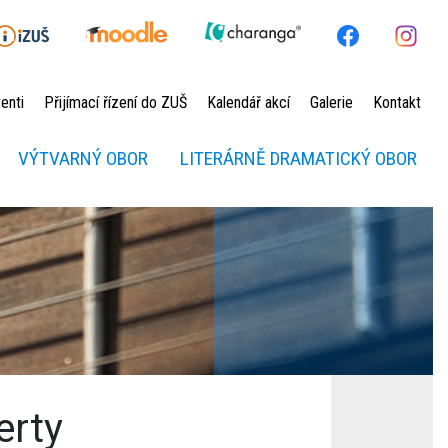
enti
Přijímací řízení do ZUŠ
Kalendář akcí
Galerie
Kontakt
VÝTVARNÝ OBOR
LITERÁRNĚ DRAMATICKÝ OBOR
erty