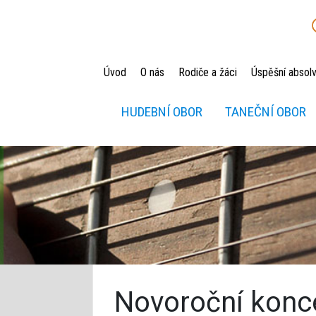
Úvod
O nás
Rodiče a žáci
Úspěšní absolv
HUDEBNÍ OBOR
TANEČNÍ OBOR
Novoroční konc