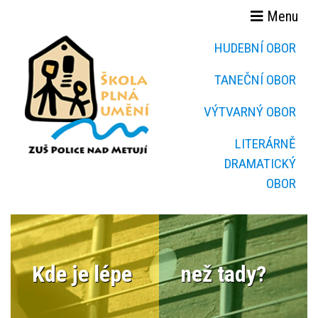
Menu
HUDEBNÍ OBOR
TANEČNÍ OBOR
VÝTVARNÝ OBOR
LITERÁRNĚ
DRAMATICKÝ
OBOR
Kde je lépe
než tady?