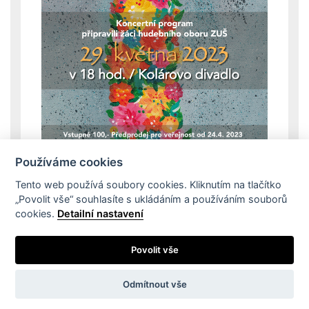
Používáme cookies
Tento web používá soubory cookies. Kliknutím na tlačítko
„Povolit vše“ souhlasíte s ukládáním a používáním souborů
cookies.
Detailní nastavení
Dokumenty školy
Školní řád
Projekty
SRPŠ při ZUŠ
Partneři
Povolit vše
Odmítnout vše