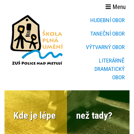
Menu
HUDEBNÍ OBOR
TANEČNÍ OBOR
VÝTVARNÝ OBOR
LITERÁRNĚ
DRAMATICKÝ
OBOR
Kde je lépe
než tady?