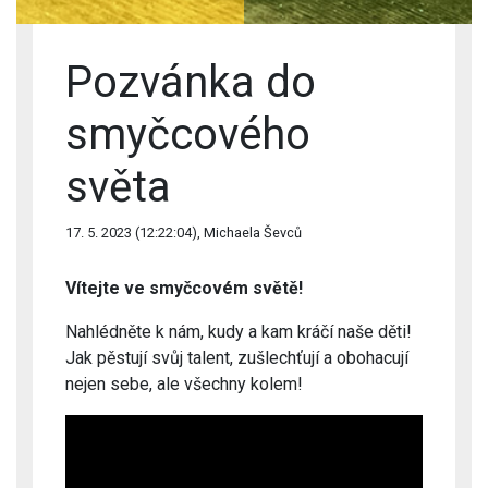
Pozvánka do
smyčcového
světa
17. 5. 2023 (12:22:04), Michaela Ševců
Vítejte ve smyčcovém světě!
Nahlédněte k nám, kudy a kam kráčí naše děti!
Jak pěstují svůj talent, zušlechťují a obohacují
nejen sebe, ale všechny kolem!