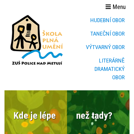
Menu
HUDEBNÍ OBOR
TANEČNÍ OBOR
VÝTVARNÝ OBOR
LITERÁRNĚ
DRAMATICKÝ
OBOR
Kde je lépe
než tady?