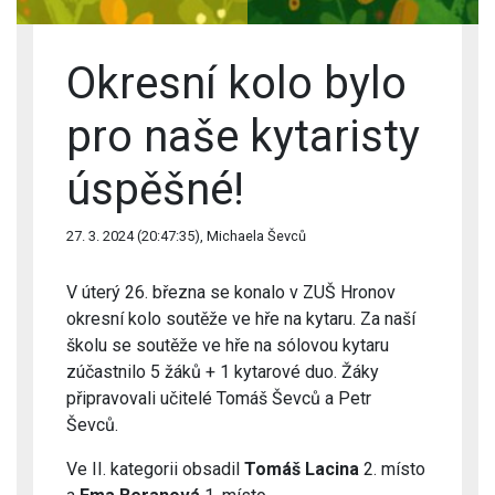
Okresní kolo bylo
pro naše kytaristy
úspěšné!
27. 3. 2024 (20:47:35), Michaela Ševců
V úterý 26. března se konalo v ZUŠ Hronov
okresní kolo soutěže ve hře na kytaru. Za naší
školu se soutěže ve hře na sólovou kytaru
zúčastnilo 5 žáků + 1 kytarové duo. Žáky
připravovali učitelé Tomáš Ševců a Petr
Ševců.
Ve II. kategorii obsadil
Tomáš Lacina
2. místo