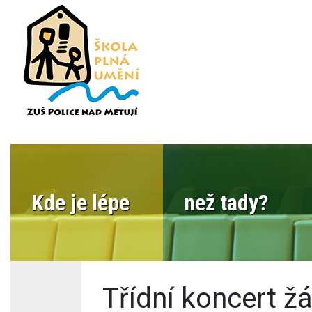
Kde je lépe
než tady?
Třídní koncert ž