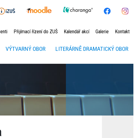
enti
Přijímací řízení do ZUŠ
Kalendář akcí
Galerie
Kontakt
VÝTVARNÝ OBOR
LITERÁRNĚ DRAMATICKÝ OBOR
a