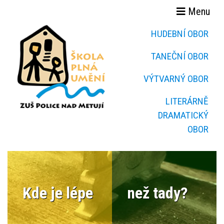
Menu
HUDEBNÍ OBOR
TANEČNÍ OBOR
VÝTVARNÝ OBOR
LITERÁRNĚ
DRAMATICKÝ
OBOR
Kde je lépe
než tady?