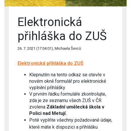
Elektronická
přihláška do ZUŠ
26. 7. 2021 (17:04:01), Michaela Ševců
Elektronická přihláška do ZUŠ
Klepnutím na tento odkaz se otevře v
novém okně formulář pro elektronické
vyplnění přihlášky.
V prvním řádku formuláře zkontrolujte,
zda je ze seznamu všech ZUŠ v ČR
zvolena
Základní umělecká škola v
Polici nad Metují.
Poté vyplňte všechny požadované údaje,
které máte k dispozici a přihlášku