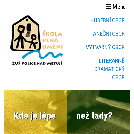
Menu
HUDEBNÍ OBOR
TANEČNÍ OBOR
VÝTVARNÝ OBOR
LITERÁRNĚ
DRAMATICKÝ
OBOR
Kde je lépe
než tady?